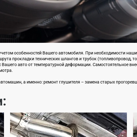
 учетом особенностей Вашего автомобиля. При необходимости наши
шрута прокладки технических шлангов и трубок (топливопровод, т
Вашего авто от температурной деформации. Самостоятельное вне
мотра.
втомашин, а именно: ремонт глушителя – замена старых прогорев
и: