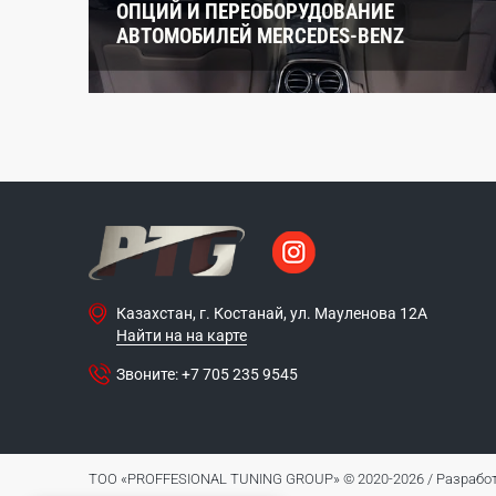
ОПЦИЙ И ПЕРЕОБОРУДОВАНИЕ
АВТОМОБИЛЕЙ MERCEDES-BENZ
Казахстан, г. Костанай, ул. Мауленова 12А
Найти на на карте
Звоните:
+7 705 235 9545
ТОО «PROFFESIONAL TUNING GROUP» © 2020-2026 /
Разработ