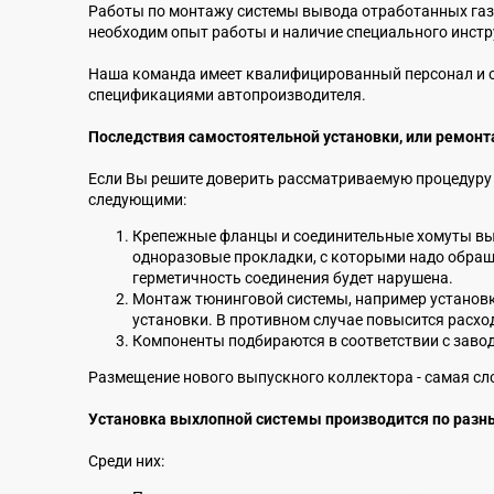
Работы по монтажу системы вывода отработанных газов
необходим опыт работы и наличие специального инстр
Наша команда имеет квалифицированный персонал и о
спецификациями автопроизводителя.
Последствия самостоятельной установки, или ремонт
Если Вы решите доверить рассматриваемую процедуру 
следующими:
Крепежные фланцы и соединительные хомуты вы
одноразовые прокладки, с которыми надо обращ
герметичность соединения будет нарушена.
Монтаж тюнинговой системы, например установк
установки. В противном случае повысится расхо
Компоненты подбираются в соответствии с завод
Размещение нового выпускного коллектора - самая сл
Установка выхлопной системы производится по разн
Среди них: