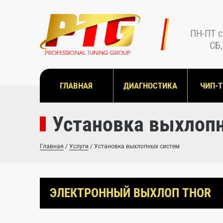
ПН-ПТ с
СБ,
ГЛАВНАЯ
ДИАГНОСТИКА
ЧИП-
Установка выхлоп
Главная
/
Услуги
/
Установка выхлопных систем
ЭЛЕКТРОННЫЙ ВЫХЛОП THOR