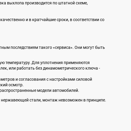
вка выхлопа производится по штатной схеме,
чественно и в кратчайшие сроки, в соответствии со
тным последствиям такого «сервиса». Они могут быть
ую температуру. Для уплотнения применяются
ек, или работать без динамометрического ключа -
метров и согласования с настройками силовой
ский осмотр.
е распространенные модели автомобилей.
 и нержавеющей стали, монтаж невозможен в принципе.