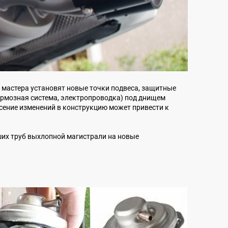
 мастера установят новые точки подвеса, защитные
ормозная система, электропроводка) под днищем
сение изменений в конструкцию может привести к
ших труб выхлопной магистрали на новые