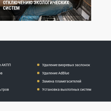
ОТКЛЮЧЕНИЮ ЭКОЛОГИЧЕСКИХ
СИСТЕМ
и АКПП
Удаление вихревых заслонок
ов
Удаление AdBlue
Замена пламегасителей
ьтров
Установка выхлопных систем