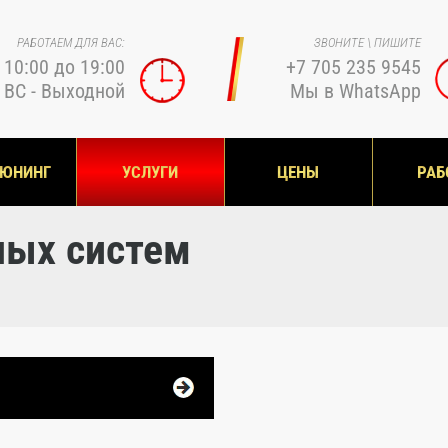
РАБОТАЕМ ДЛЯ ВАС:
ЗВОНИТЕ \ ПИШИТЕ
 10:00 до 19:00
+7 705 235 9545
 ВС - Выходной
Мы в WhatsApp
ТЮНИНГ
УСЛУГИ
ЦЕНЫ
РАБ
ных систем