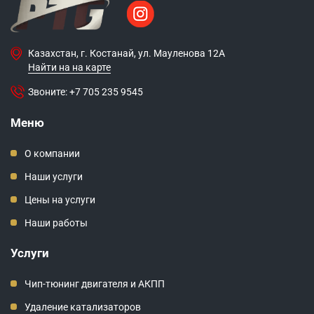
Казахстан, г. Костанай, ул. Мауленова 12А
Найти на на карте
Звоните:
+7 705 235 9545
Меню
О компании
Наши услуги
Цены на услуги
Наши работы
Услуги
Чип-тюнинг двигателя и АКПП
Удаление катализаторов