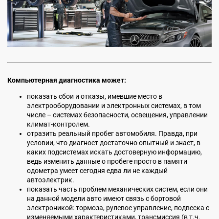
Компьютерная диагностика может:
показать сбои и отказы, имевшие место в
электрооборудовании и электронных системах, в том
числе – системах безопасности, освещения, управлении
климат-контролем.
отразить реальный пробег автомобиля. Правда, при
условии, что диагност достаточно опытный и знает, в
каких подсистемах искать достоверную информацию,
ведь изменить данные о пробеге просто в памяти
одометра умеет сегодня едва ли не каждый
автоэлектрик.
показать часть проблем механических систем, если они
на данной модели авто имеют связь с бортовой
электроникой: тормоза, рулевое управление, подвеска с
изменяемыми характеристиками, трансмиссия (в т.ч.