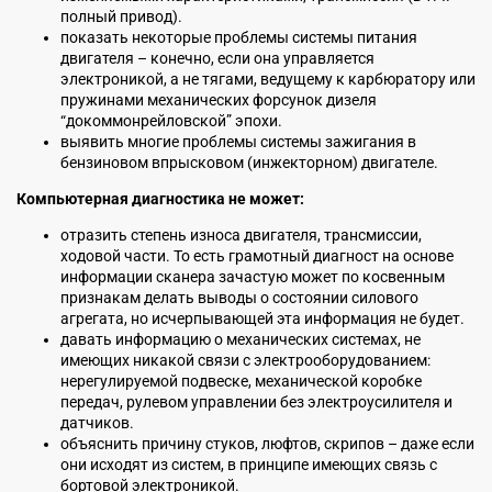
полный привод).
показать некоторые проблемы системы питания
двигателя – конечно, если она управляется
электроникой, а не тягами, ведущему к карбюратору или
пружинами механических форсунок дизеля
“докоммонрейловской” эпохи.
выявить многие проблемы системы зажигания в
бензиновом впрысковом (инжекторном) двигателе.
Компьютерная диагностика не может:
отразить степень износа двигателя, трансмиссии,
ходовой части. То есть грамотный диагност на основе
информации сканера зачастую может по косвенным
признакам делать выводы о состоянии силового
агрегата, но исчерпывающей эта информация не будет.
давать информацию о механических системах, не
имеющих никакой связи с электрооборудованием:
нерегулируемой подвеске, механической коробке
передач, рулевом управлении без электроусилителя и
датчиков.
объяснить причину стуков, люфтов, скрипов – даже если
они исходят из систем, в принципе имеющих связь с
бортовой электроникой.