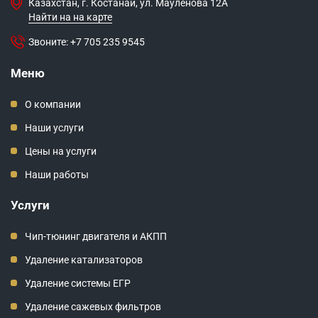
Казахстан, г. Костанай, ул. Мауленова 12А
Найти на на карте
Звоните:
+7 705 235 9545
Меню
О компании
Наши услуги
Цены на услуги
Наши работы
Услуги
Чип-тюнинг двигателя и АКПП
Удаление катализаторов
Удаление системы ЕГР
Удаление сажевых фильтров