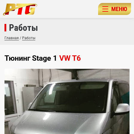
МЕНЮ
Работы
Главная
/
Работы
Тюнинг Stage 1
VW T6