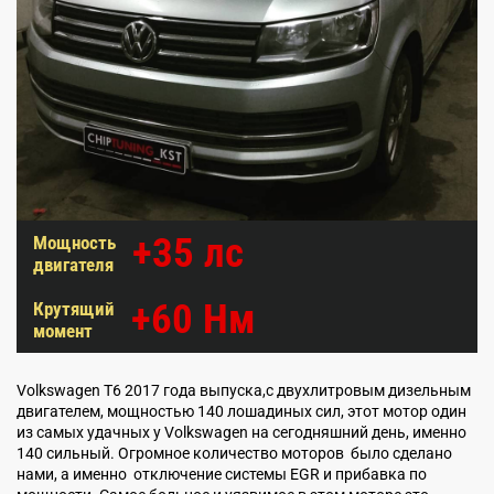
+35 лс
Мощность
двигателя
+60 Нм
Крутящий
момент
Volkswagen T6 2017 года выпуска,с двухлитровым дизельным
двигателем, мощностью 140 лошадиных сил, этот мотор один
из самых удачных у Volkswagen на сегодняшний день, именно
140 сильный. Огромное количество моторов было сделано
нами, а именно отключение системы EGR и прибавка по